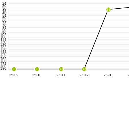
24
30
36
42
48
54
60
66
72
78
84
90
96
102
108
114
120
126
132
138
144
150
156
162
168
174
180
186
25-09
25-10
25-11
25-12
26-01