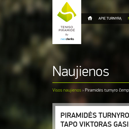
APIE TURNYRĄ
Naujienos
Visos naujienos
›
Piramidės turnyro čemp
PIRAMIDĖS TURNYRO
TAPO VIKTORAS GAS