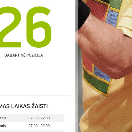
26
DABARTINĖ POZICIJA
MAS LAIKAS ŽAISTI
enis
07:00 - 22:00
enis
07:00 - 22:00