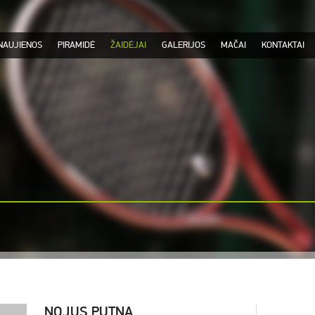
NAUJIENOS
PIRAMIDĖ
ŽAIDĖJAI
GALERIJOS
MAČAI
KONTAKTAI
NOJUS PUTNA