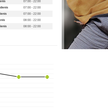
enis
07:00 - 22:00
dienis
07:00 - 22:00
ienis
07:00 - 22:00
enis
08:00 - 22:00
ienis
08:00 - 22:00